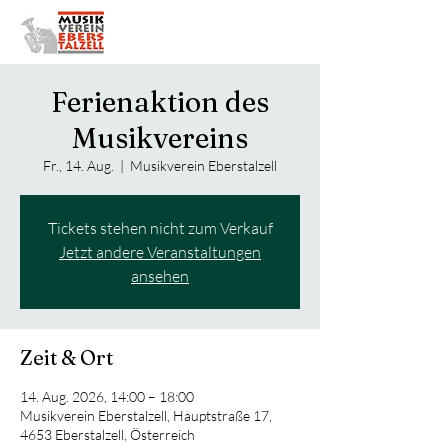
Bezirksmusikfest
2027
Ferienaktion des
Musikvereins
Fr., 14. Aug.
  |  
Musikverein Eberstalzell
Tickets stehen nicht zum Verkauf
Jetzt andere Veranstaltungen
ansehen
Zeit & Ort
14. Aug. 2026, 14:00 – 18:00
Musikverein Eberstalzell, Hauptstraße 17,
4653 Eberstalzell, Österreich