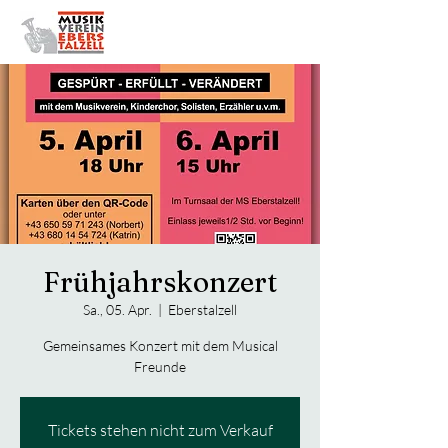
Bezirksmusikfest
2027
Frühjahrskonzert
Sa., 05. Apr.
  |  
Eberstalzell
Gemeinsames Konzert mit dem Musical
Freunde
Tickets stehen nicht zum Verkauf