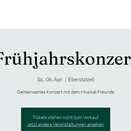
BMF2027
VEREIN
JUGEND
SPONSOREN
Frühjahrskonzer
So., 06. Apr.
  |  
Eberstalzell
Gemeinsames Konzert mit dem Musical Freunde
Tickets stehen nicht zum Verkauf
Jetzt andere Veranstaltungen ansehen