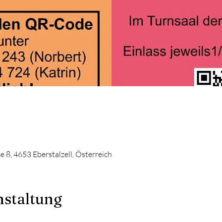
ße 8, 4653 Eberstalzell, Österreich
nstaltung