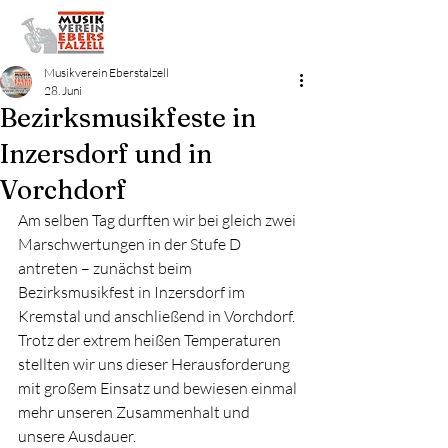
Bezirksmusikfest
2027
Musikverein Eberstalzell
28. Juni
Bezirksmusikfeste in
Inzersdorf und in
Vorchdorf
Am selben Tag durften wir bei gleich zwei 
Marschwertungen in der Stufe D 
antreten – zunächst beim 
Bezirksmusikfest in Inzersdorf im 
Kremstal und anschließend in Vorchdorf.
Trotz der extrem heißen Temperaturen 
stellten wir uns dieser Herausforderung 
mit großem Einsatz und bewiesen einmal 
mehr unseren Zusammenhalt und 
unsere Ausdauer. 