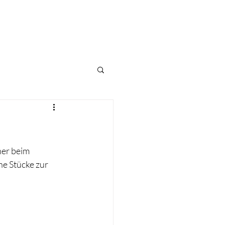
KONTAKT
SERVICE
er beim 
e Stücke zur 