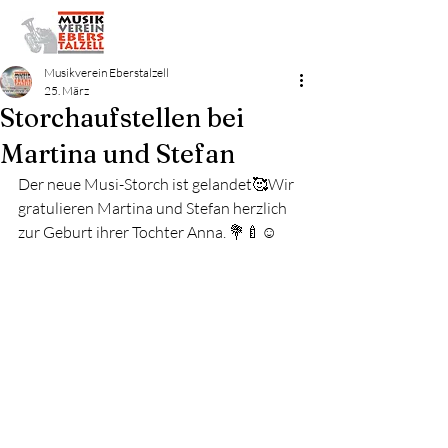
Bezirksmusikfest
2027
Musikverein Eberstalzell
25. März
Storchaufstellen bei
Martina und Stefan
Der neue Musi-Storch ist gelandet🥰Wir 
gratulieren Martina und Stefan herzlich 
zur Geburt ihrer Tochter Anna. 💐🍼☺️